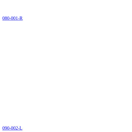
080-001-R
090-002-L