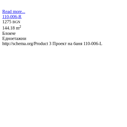
Read more...
110-006-R
1275
BGN
2
144.18 m
Блокче
Едноетажни
http://schema.org/Product
3
Проект на баня 110-006-L