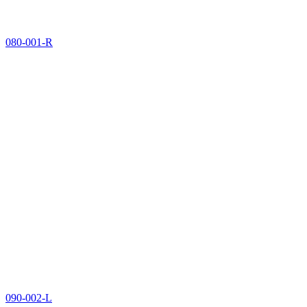
080-001-R
090-002-L