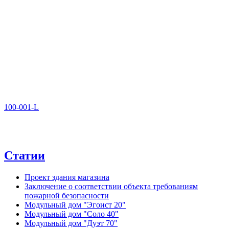
100-001-L
Статии
Проект здания магазина
Заключение о соответствии объекта требованиям
пожарной безопасности
Модульный дом "Эгоист 20"
Модульный дом "Соло 40"
Модульный дом "Дуэт 70"