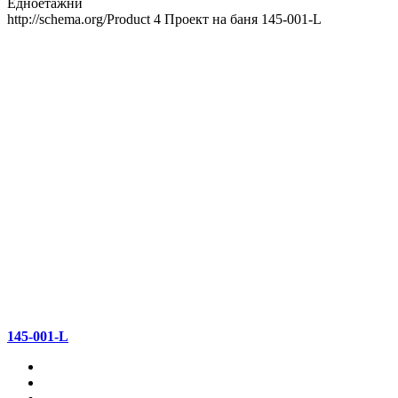
Едноетажни
http://schema.org/Product
4
Проект на баня 145-001-L
145-001-L