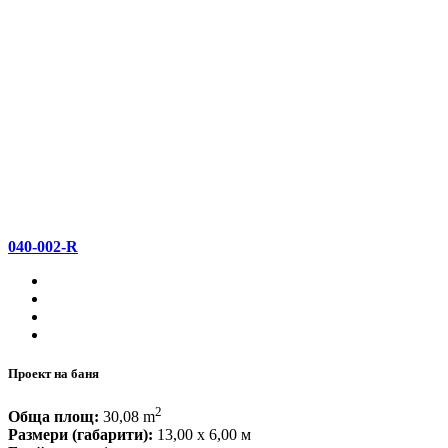
040-002-R
Проект на баня
2
Обща площ:
30,08 m
Размери (габарити):
13,00 x 6,00 м