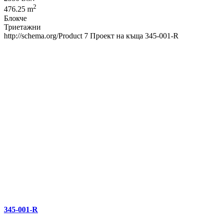
2
476.25 m
Блокче
Триетажни
http://schema.org/Product
7
Проект на къща 345-001-R
345-001-R