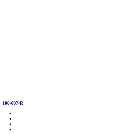
100-007-R