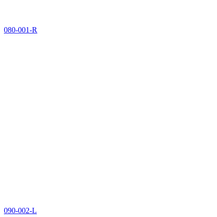
080-001-R
090-002-L