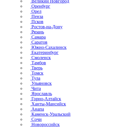
Великий Новгород
Оренбург
Орел
Пенза
Псков
Ростов-на-Дону
Рязань
Самара
Саратов
Южно-Сахалинск
Екатеринбург
Смоленск
Тамбов
Тверь
Томск
Тула
Ульяновск
Чита
Ярославль
Горно-Алтайск
Ханты-Мансийск
Анапа
Каменск-Уральский
Сочи
Новороссийск