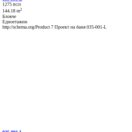
1275
BGN
2
144.18 m
Блокче
Едноетажни
http://schema.org/Product
7
Проект на баня 035-001-L