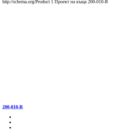
http://schema.org/Product
1
Проект на къща 200-010-R
200-010-R