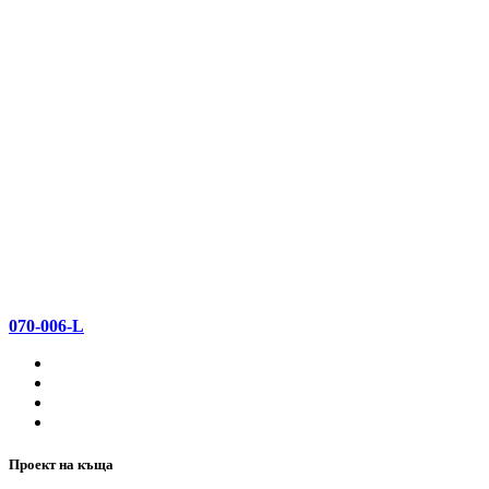
070-006-L
Проект на къща