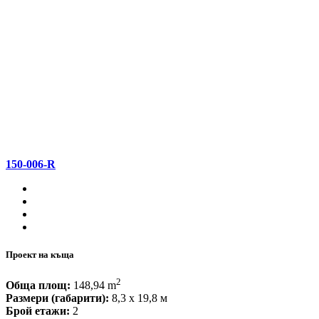
150-006-R
Проект на къща
2
Обща площ:
148,94 m
Размери (габарити):
8,3 x 19,8 м
Брой етажи:
2