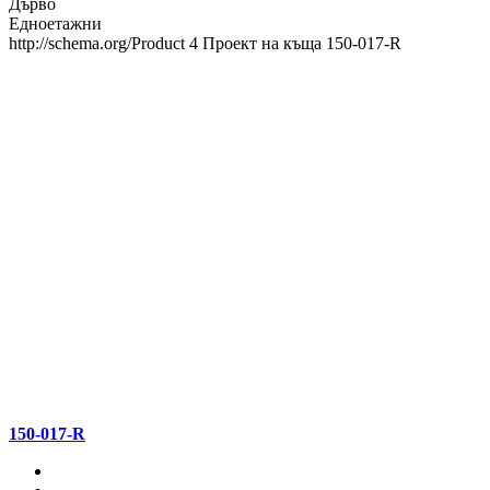
Дърво
Едноетажни
http://schema.org/Product
4
Проект на къща 150-017-R
150-017-R