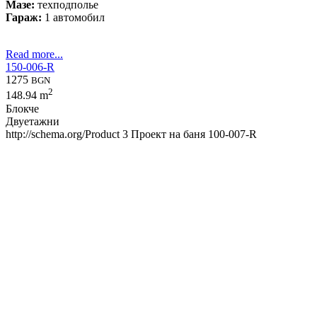
Мазе:
техподполье
Гараж:
1 автомобил
Read more...
150-006-R
1275
BGN
2
148.94 m
Блокче
Двуетажни
http://schema.org/Product
3
Проект на баня 100-007-R