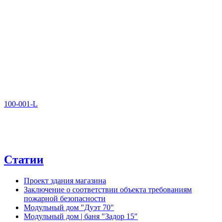
100-001-L
Статии
Проект здания магазина
Заключение о соответствии объекта требованиям
пожарной безопасности
Модульный дом "Дуэт 70"
Модульный дом | баня "Задор 15"