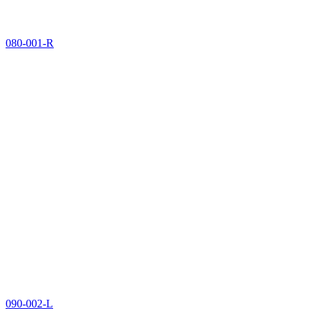
080-001-R
090-002-L