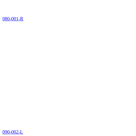
080-001-R
090-002-L